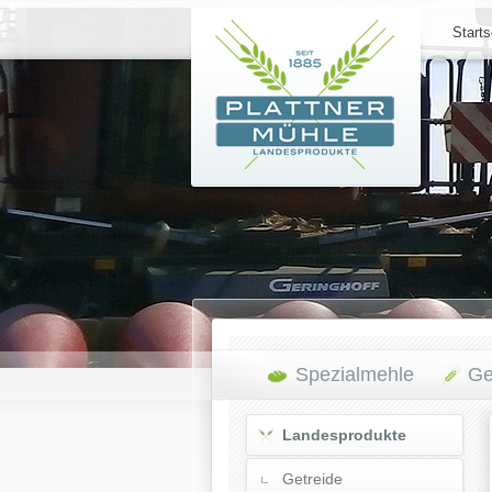
Starts
Spezialmehle
Ge
Landesprodukte
Getreide